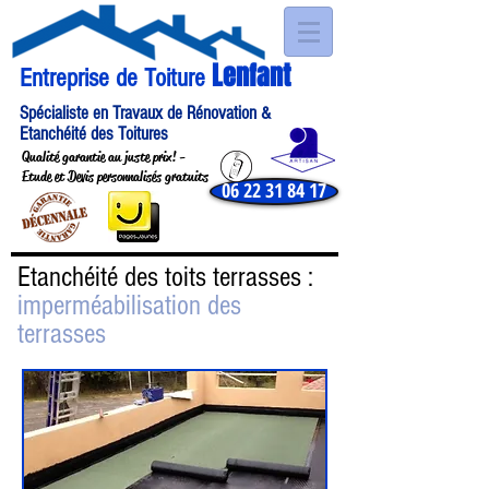
Lenfant
Entreprise de Toiture
Spécialiste en Travaux de Rénovation &
Etanchéité des Toitures
Qualité garantie au juste prix ! -
Etude et Devis personnalisés gratuits
06 22 31 84 17
Etanchéité des toits terrasses :
imperméabilisation des
terrasses